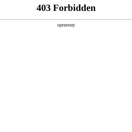
产品及服务
行业解决方案
合作伙伴
投资者关系